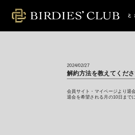
2024/02/27
解約方法を教えてくださ
会員サイト・マイページより退
退会を希望される月の10日まで