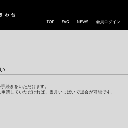
TOP
FAQ
NEWS
会員ログイン
い
会手続きをいただけます。
に申請していただければ、当月いっぱいで退会が可能です。