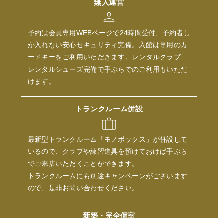
無人運営
予約は会員専用WEBページで24時間受付、予約者し
か入れない安心セキュリティ完備。入館は専用のカ
ードキーをご利用いただきます。レンタルクラブ、
レンタルシューズ完備で手ぶらでのご利用もいただ
けます。
トランクルーム併設
最新型トランクルーム「モノボックス」が併設して
いるので、クラブや練習道具を預けておけば手ぶら
でご来店いただくことができます。
トランクルームにも別途キャンペーンがございます
ので、是非お問い合わせください。
新築・完全個室