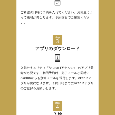
ご希望の日時に予約を入れてください。お部屋によ
って機材が異なります。予約画面でご確認くださ
い。
step
3
アプリの
ダウンロード
入館セキュリティ「Akerun (アケルン)」のアプリ登
録が必要です。初回予約時、完了メールと同時に
Akerunからも別途メールを送付します。Akerunア
プリが鍵になります。予約日時までにAkerunアプリ
のご登録をお願いします。
step
4
入館