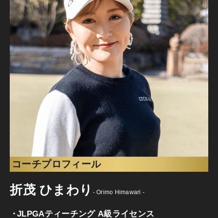
コーチプロフィール
折茂 ひまわり
- Orimo Himawari -
JLPGAティーチング A級ライセンス