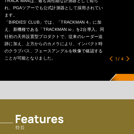
TRACK MANは、最も高性能な計測器として知ら
れ、PGAツアーでも公式計測器として採用されてい
ます。
「BIRDIES' CLUB」では、「TRACKMAN 4」に加
え、新機種である「TRACKMAN io」を2台導入。同
社初の天井設置型プロダクトで、従来のレーダー追
跡に加え、上方からのカメラにより、インパクト時
のクラブパス、フェースアングルを映像で確認する
ことが可能となりました。
1
/
4