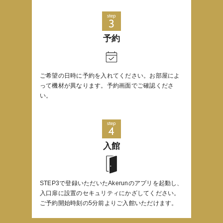
step
3
予約
ご希望の日時に予約を入れてください。お部屋によ
って機材が異なります。予約画面でご確認くださ
い。
step
4
入館
STEP3で登録いただいたAkerunのアプリを起動し、
⼊⼝扉に設置のセキュリティにかざしてください。
ご予約開始時刻の5分前よりご⼊館いただけます。