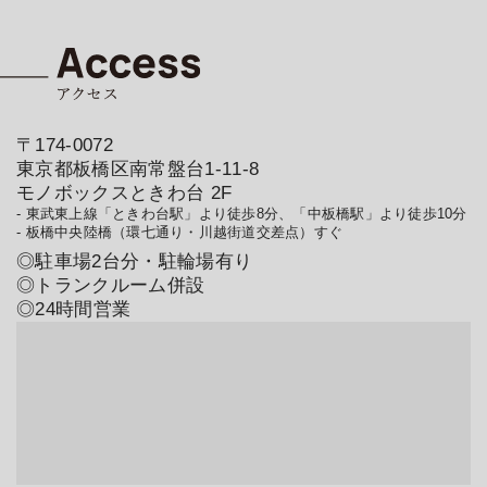
〒174-0072
東京都板橋区南常盤台1-11-8
モノボックスときわ台 2F
- 東武東上線「ときわ台駅」より徒歩8分、「中板橋駅」より徒歩10分
- 板橋中央陸橋（環七通り・川越街道交差点）すぐ
◎駐車場2台分・駐輪場有り
◎トランクルーム併設
◎24時間営業