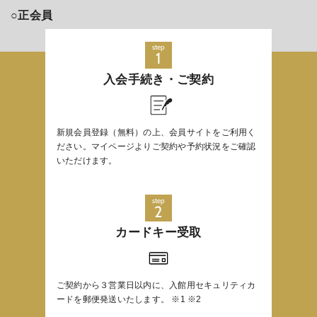
○正会員
step
1
入会手続き・ご契約
新規会員登録（無料）の上、会員サイトをご利用く
ださい。マイページよりご契約や予約状況をご確認
いただけます。
step
2
カードキー受取
ご契約から３営業日以内に、入館用セキュリティカ
ードを郵便発送いたします。 ※1 ※2