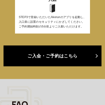
STEP3で登録いただいたAkerunのアプリを起動し、
⼊⼝扉に設置のセキュリティにかざしてください。
ご予約開始時刻の5分前よりご⼊館いただけます。
ご入会・ご予約はこちら